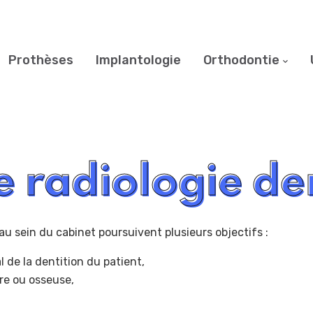
Prothèses
Implantologie
Orthodontie
 radiologie de
au sein du cabinet poursuivent plusieurs objectifs :
l de la dentition du patient,
ire ou osseuse,