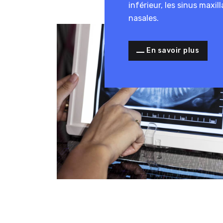
inférieur, les sinus maxill
nasales.
En savoir plus