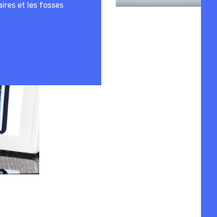
aires et les fosses