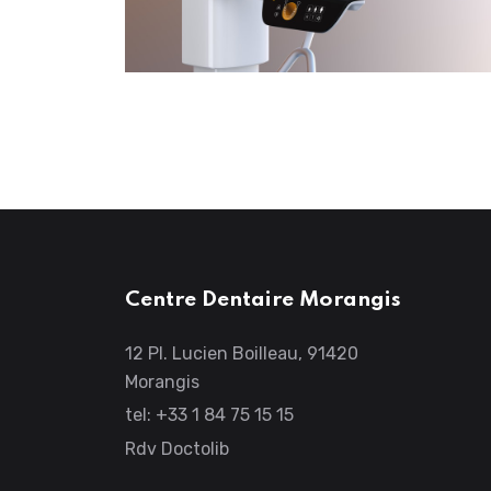
Centre Dentaire Morangis
12 Pl. Lucien Boilleau, 91420
Morangis
tel: +33 1 84 75 15 15
Rdv Doctolib