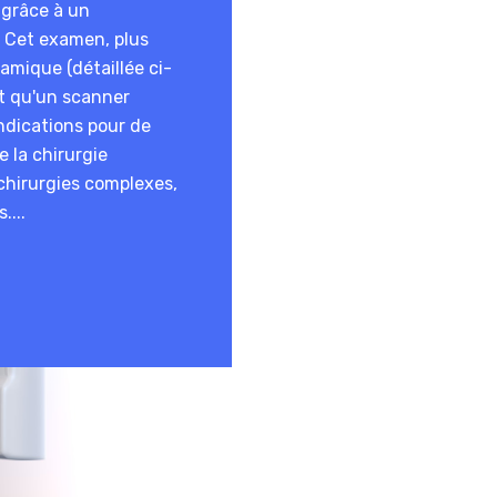
 grâce à un
 Cet examen, plus
amique (détaillée ci-
nt qu'un scanner
ndications pour de
 la chirurgie
 chirurgies complexes,
....