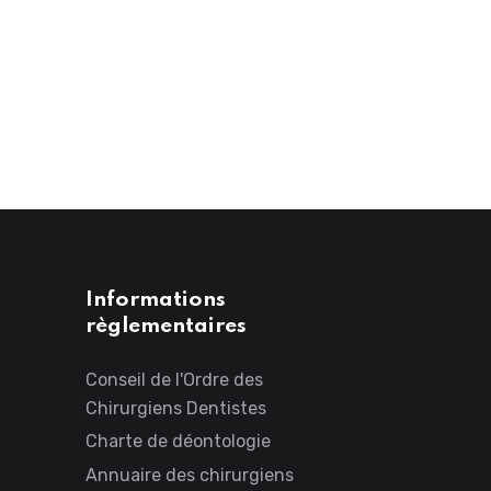
Informations
règlementaires
Conseil de l'Ordre des
Chirurgiens Dentistes
Charte de déontologie
Annuaire des chirurgiens