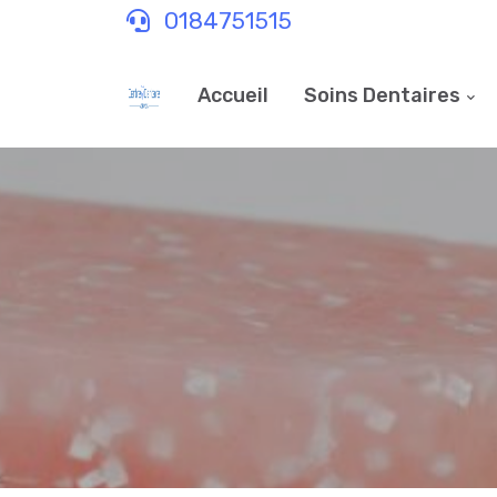
0184751515
Accueil
Soins Dentaires