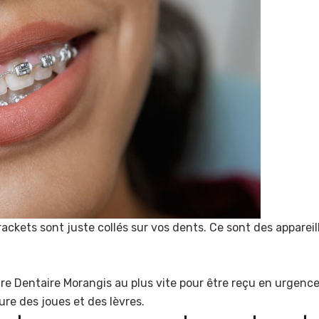
 brackets sont juste collés sur vos dents. Ce sont des appar
re Dentaire Morangis au plus vite pour être reçu en urgenc
ure des joues et des lèvres.