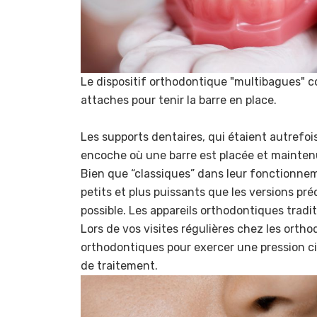
Le dispositif orthodontique "multibagues" c
attaches pour tenir la barre en place.
Les supports dentaires, qui étaient autrefoi
encoche où une barre est placée et mainten
Bien que “classiques” dans leur fonctionneme
petits et plus puissants que les versions p
possible. Les appareils orthodontiques tradi
Lors de vos visites régulières chez les orth
orthodontiques pour exercer une pression ci
de traitement.