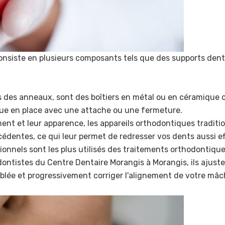
onsiste en plusieurs composants tels que des supports denta
s des anneaux, sont des boîtiers en métal ou en céramique co
ue en place avec une attache ou une fermeture.
nt et leur apparence, les appareils orthodontiques tradition
récédentes, ce qui leur permet de redresser vos dents aussi
tionnels sont les plus utilisés des traitements orthodontique
odontistes du Centre Dentaire Morangis à Morangis, ils ajust
blée et progressivement corriger l'alignement de votre mâch