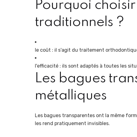
Pourquoi choisi
traditionnels ?
le coût : il s'agit du traitement orthodontiq
l'efficacité : ils sont adaptés à toutes les sit
Les bagues tran
métalliques
Les bagues transparentes ont la même forme 
les rend pratiquement invisibles.