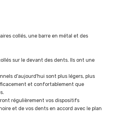
ires collés, une barre en métal et des
llés sur le devant des dents. Ils ont une
nels d'aujourd'hui sont plus légers, plus
 efficacement et confortablement que
s.
eront régulièrement vos dispositifs
oire et de vos dents en accord avec le plan