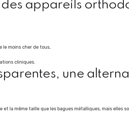
r des appareils orthod
ue le moins cher de tous,
uations cliniques.
sparentes, une altern
et la même taille que les bagues métalliques, mais elles so