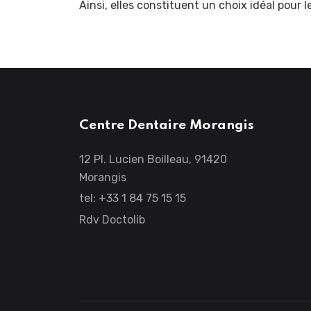
Ainsi, elles constituent un choix idéal pour 
Centre Dentaire Morangis
12 Pl. Lucien Boilleau, 91420
Morangis
tel: +33 1 84 75 15 15
Rdv Doctolib