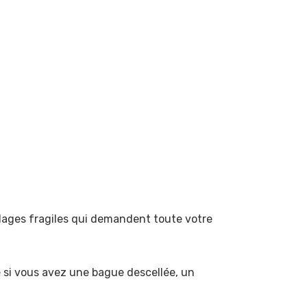
eillages fragiles qui demandent toute votre
e si vous avez une bague descellée, un